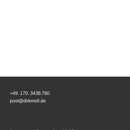
+49. 170. 3438.780
post@dirkmoll.de